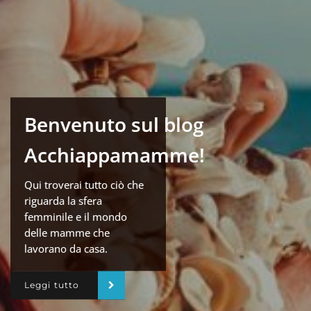
Benvenuto sul blog
Acchiappamamme!
Qui troverai tutto ciò che
riguarda la sfera
femminile e il mondo
delle mamme che
lavorano da casa.
Leggi tutto