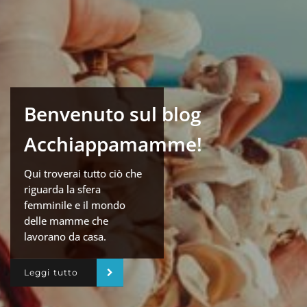
Benvenuto sul blog
Acchiappamamme!
Qui troverai tutto ciò che
riguarda la sfera
femminile e il mondo
delle mamme che
lavorano da casa.
Leggi tutto