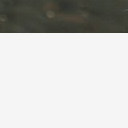
Tag maternità
Home
Combattere il caldo in gravidanza
24 Agosto 2018